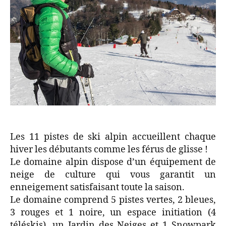
Les 11 pistes de ski alpin accueillent chaque
hiver les débutants comme les férus de glisse !
Le domaine alpin dispose d’un équipement de
neige de culture qui vous garantit un
enneigement satisfaisant toute la saison.
Le domaine comprend 5 pistes vertes, 2 bleues,
3 rouges et 1 noire, un espace initiation (4
téléskis), un Jardin des Neiges et 1 Snowpark