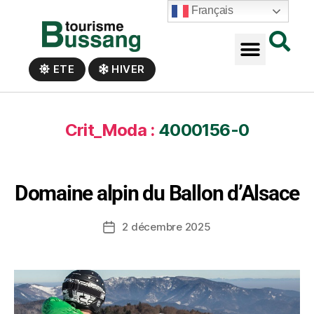
Panneau de gestion des cookies
Français
ETE
HIVER
Crit_Moda :
4000156-0
Domaine alpin du Ballon d’Alsace
2 décembre 2025