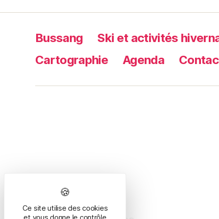
Bussang
Ski et activités hivern
Cartographie
Agenda
Contac
Ce site utilise des cookies
et vous donne le contrôle