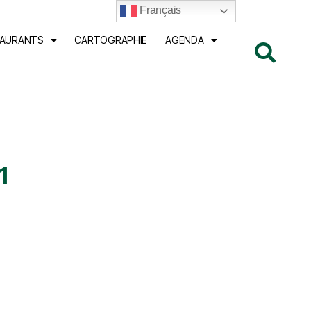
Français
TAURANTS
CARTOGRAPHIE
AGENDA
1