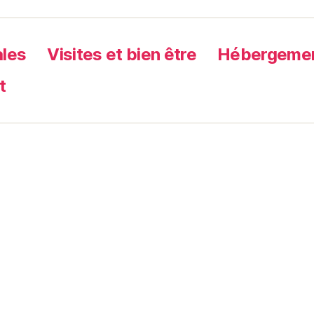
ales
Visites et bien être
Hébergement
t
CONTACTEZ-NOUS