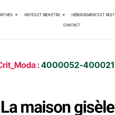
ORTIVES
VISITES ET BIEN ÊTRE
HÉBERGEMENTS ET RES
CONTACT
Crit_Moda :
4000052-400021
La maison gisèle