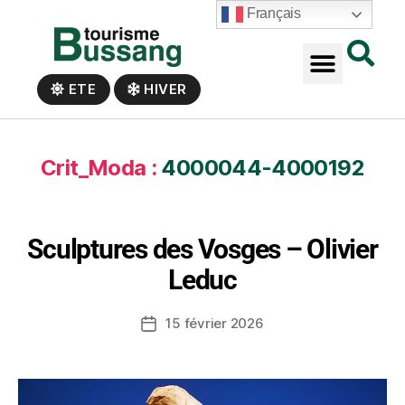
Panneau de gestion des cookies
Français
ETE
HIVER
Crit_Moda :
4000044-4000192
Sculptures des Vosges – Olivier
Leduc
15 février 2026