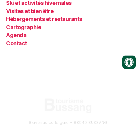
Ski et activités hivernales
Visites et bien être
Hébergements et restaurants
Cartographie
Agenda
Contact
8 avenue de la gare – 88540 BUSSANG
Tél. 03 29 61 50 37