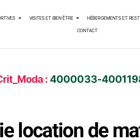
ORTIVES
VISITES ET BIEN ÊTRE
HÉBERGEMENTS ET RES
CONTACT
Crit_Moda :
4000033-400119
ie location de ma