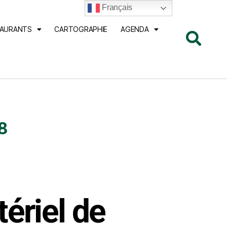
Français
TAURANTS
CARTOGRAPHIE
AGENDA
8
tériel de