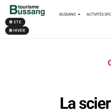
Panneau de gestion des cookies
BUSSANG
ACTIVITÉS SP
ETE
HIVER
La scier