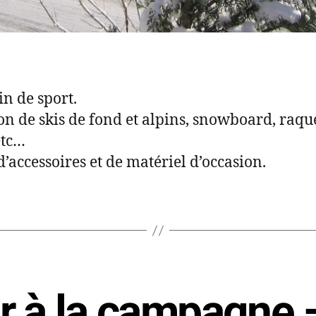
n de sport.
on de skis de fond et alpins, snowboard, raque
etc…
d’accessoires et de matériel d’occasion.
ur à la campagne 