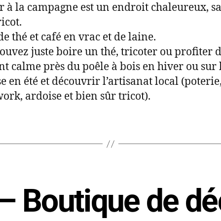
r à la campagne est un endroit chaleureux, s
ricot.
e thé et café en vrac et de laine.
ouvez juste boire un thé, tricoter ou profiter 
 calme près du poêle à bois en hiver ou sur 
e en été et découvrir l’artisanat local (poterie
ork, ardoise et bien sûr tricot).
 – Boutique de dé