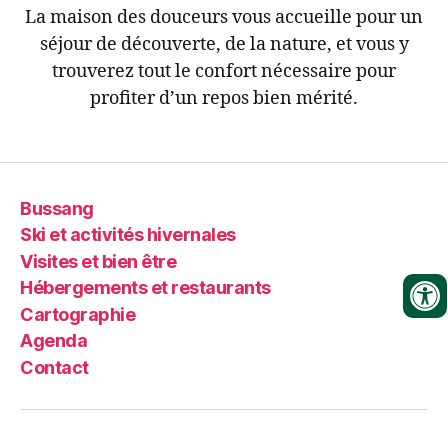
La maison des douceurs vous accueille pour un
séjour de découverte, de la nature, et vous y
trouverez tout le confort nécessaire pour
profiter d’un repos bien mérité.
Bussang
Ski et activités hivernales
Visites et bien être
Hébergements et restaurants
Cartographie
Agenda
Contact