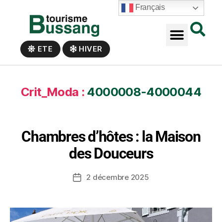
Panneau de gestion des cookies
Français
ETE
HIVER
Crit_Moda :
4000008-4000044
Chambres d’hôtes : la Maison
des Douceurs
2 décembre 2025