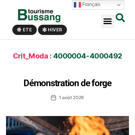
Panneau de gestion des cookies
Français
ETE
HIVER
Crit_Moda :
4000004-4000492
Démonstration de forge
1 août 2026