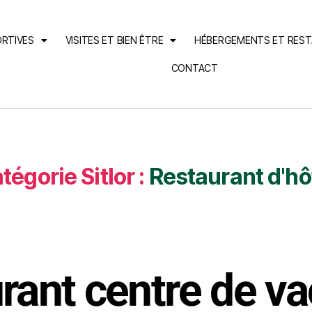
ORTIVES
VISITES ET BIEN ÊTRE
HÉBERGEMENTS ET RES
CONTACT
tégorie Sitlor :
Restaurant d'hô
rant centre de v