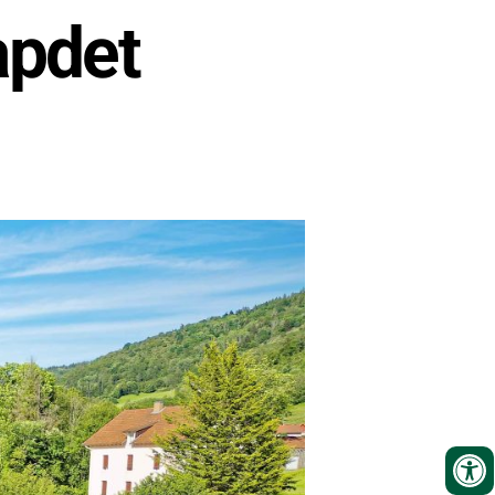
apdet