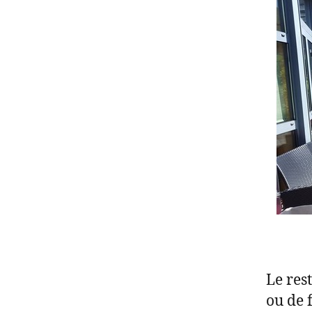
Le res
ou de 