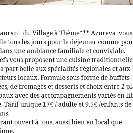
taurant du Village à Thème*** Azureva vous
lle tous les jours pour le déjeuner comme pou
dans une ambiance familiale et conviviale.
efs vous proposent une cuisine traditionnelle
la part belle aux spécialités régionales et aux
teurs locaux. Formule sous forme de buffets
ées, de fromages et desserts et choix entre 2 pl
paux avec des accompagnements variés en li
e. Tarif unique 17€ / adulte et 9.5€ /enfants d
ans.
rant ouvert à tous, aussi bien en local que
tique.