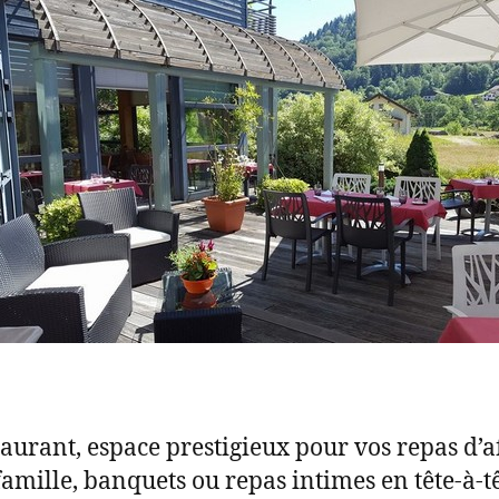
taurant, espace prestigieux pour vos repas d’a
famille, banquets ou repas intimes en tête-à-tê