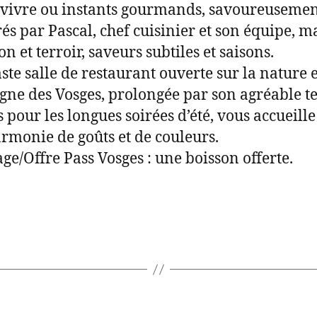
 vivre ou instants gourmands, savoureuseme
és par Pascal, chef cuisinier et son équipe, m
on et terroir, saveurs subtiles et saisons.
ste salle de restaurant ouverte sur la nature e
ne des Vosges, prolongée par son agréable t
s pour les longues soirées d’été, vous accueill
rmonie de goûts et de couleurs.
ge/Offre Pass Vosges : une boisson offerte.