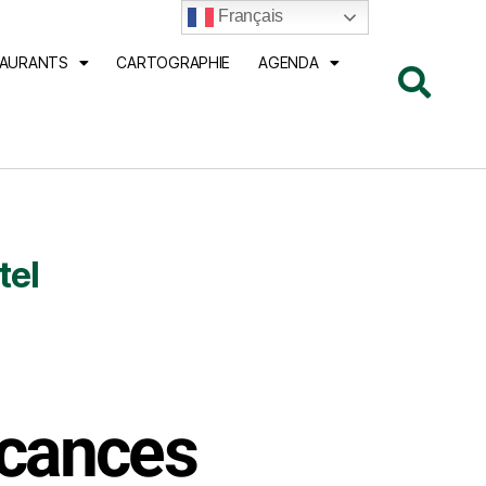
Français
TAURANTS
CARTOGRAPHIE
AGENDA
tel
acances