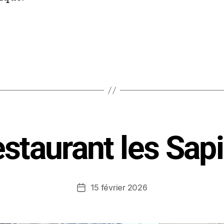
staurant les Sap
15 février 2026