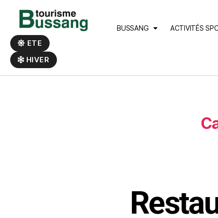
Panneau de gestion des cookies
BUSSANG
ACTIVITÉS SP
ETE
HIVER
Ca
Restau