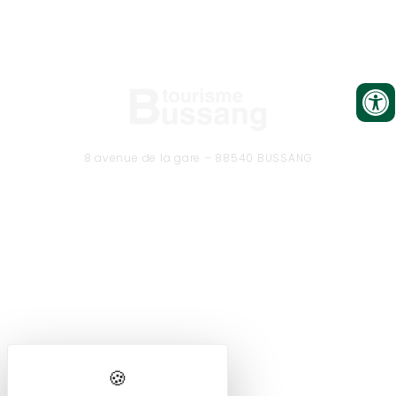
8 avenue de la gare – 88540 BUSSANG
Tél. 03 29 61 50 37
CONTACTEZ-NOUS
Formulaire de contact