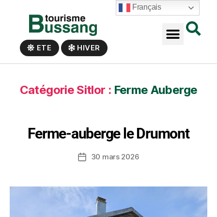
Panneau de gestion des cookies
Français
ETE
HIVER
Catégorie Sitlor :
Ferme Auberge
Ferme-auberge le Drumont
30 mars 2026