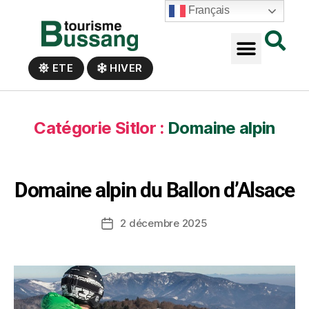
Panneau de gestion des cookies
Français
ETE
HIVER
Catégorie Sitlor :
Domaine alpin
Domaine alpin du Ballon d’Alsace
2 décembre 2025