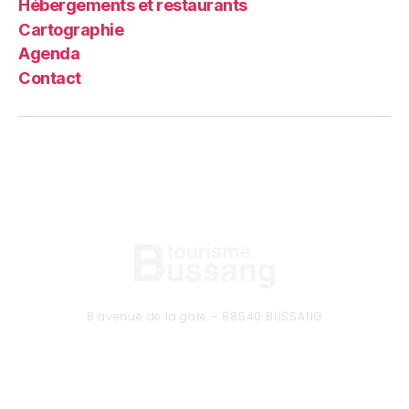
Hébergements et restaurants
Cartographie
Agenda
Contact
8 avenue de la gare – 88540 BUSSANG
Tél. 03 29 61 50 37
CONTACTEZ-NOUS