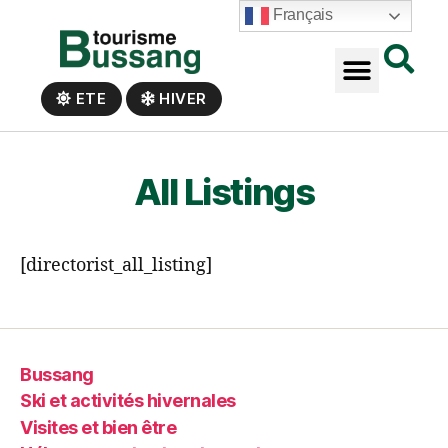
Panneau de gestion des cookies
Français
ETE
HIVER
All Listings
[directorist_all_listing]
Bussang
Ski et activités hivernales
Visites et bien être