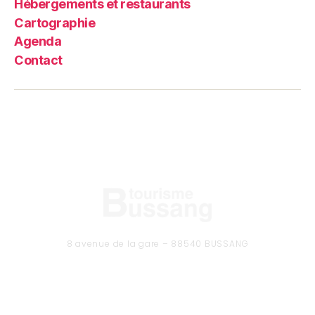
Hébergements et restaurants
Cartographie
Agenda
Contact
8 avenue de la gare – 88540 BUSSANG
Tél. 03 29 61 50 37
CONTACTEZ-NOUS