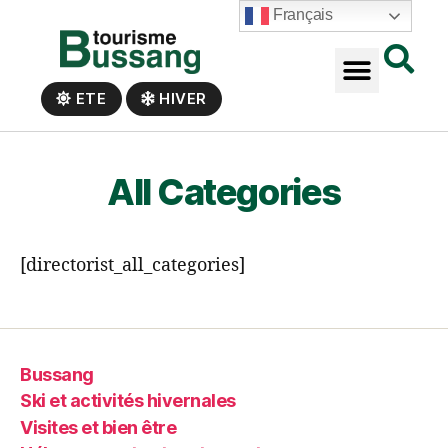
Panneau de gestion des cookies
Français
ETE
HIVER
All Categories
[directorist_all_categories]
Bussang
Ski et activités hivernales
Visites et bien être